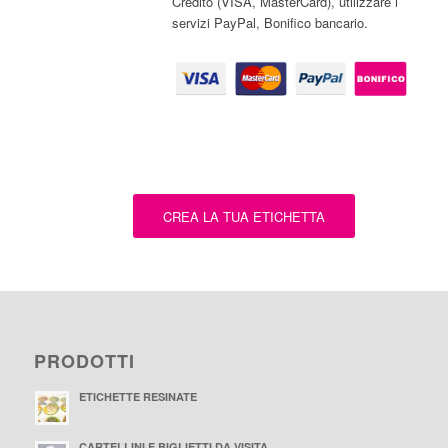
Credito (VISA, MasterCard), utilizzare i
servizi PayPal, Bonifico bancario.
CREA LA TUA ETICHETTA
PRODOTTI
ETICHETTE RESINATE
CARTELLINI E BIGLIETTI DA VISITA