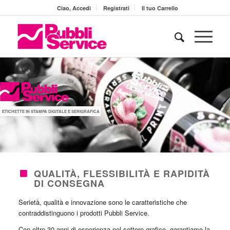
Ciao, Accedi
Registrati
Il tuo Carrello
ETICHETTE IN STAMPA DIGITALE E SERIGRAFICA
QUALITÀ, FLESSIBILITÀ E RAPIDITÀ
DI CONSEGNA
Serietà, qualità e innovazione sono le caratteristiche che
contraddistinguono i prodotti Pubbli Service.
Con oltre 30 anni di esperienza nel settore grafico, garantiamo la