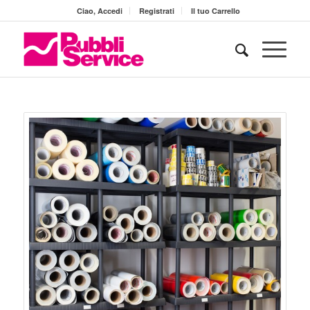
Ciao, Accedi
Registrati
Il tuo Carrello