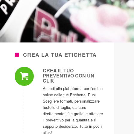
CREA LA TUA ETICHETTA
CREA IL TUO
PREVENTIVO CON UN
CLIK
Accedi alla piattaforma per l’ordine
online delle tue Etichette. Puoi
Scegliere formati, personalizzare
fustelle di taglio, caricare
direttamente i file grafici e ottenere
il preventivo per la quantità e il
supporto desiderato. Tutto in pochi
click!