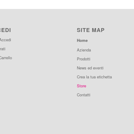
CEDI
SITE MAP
 Accedi
Home
rati
Azienda
Carrello
Prodotti
News ed eventi
Crea la tua etichetta
Store
Contatti