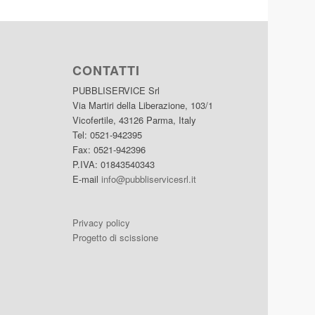
CONTATTI
PUBBLISERVICE Srl
Via Martiri della Liberazione, 103/1
Vicofertile, 43126 Parma, Italy
Tel: 0521-942395
Fax: 0521-942396
P.IVA: 01843540343
E-mail
info@pubbliservicesrl.it
Privacy policy
Progetto di scissione