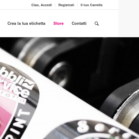
Ciao, Accedi
Registrati
Il tuo Carrello
Crea la tua etichetta
Store
Contatti