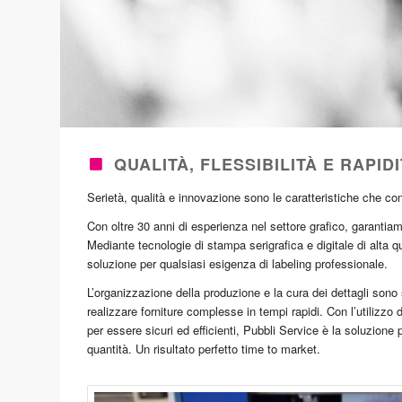
QUALITÀ, FLESSIBILITÀ E RAPI
Serietà, qualità e innovazione sono le caratteristiche che con
Con oltre 30 anni di esperienza nel settore grafico, garantiam
Mediante tecnologie di stampa serigrafica e digitale di alta qu
soluzione per qualsiasi esigenza di labeling professionale.
L’organizzazione della produzione e la cura dei dettagli sono s
realizzare forniture complesse in tempi rapidi. Con l’utilizzo
per essere sicuri ed efficienti, Pubbli Service è la soluzione
quantità. Un risultato perfetto time to market.