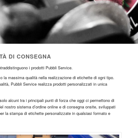
DITÀ DI CONSEGNA
traddistinguono i prodotti Pubbli Service.
o la massima qualità nella realizzazione di etichette di ogni tipo.
alità, Pubbli Service realizza prodotti personalizzati in unica
olo alcuni tra i principali punti di forza che oggi ci permettono di
 del nostro sistema d’ordine online e di consegna onsite, sviluppati
 per la stampa di etichette personalizzate in qualsiasi formato e