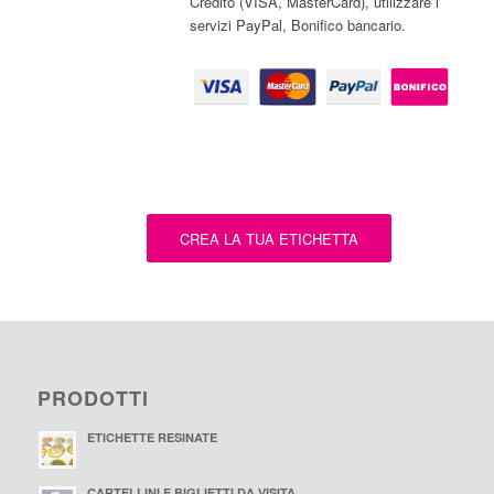
Credito (VISA, MasterCard), utilizzare i
servizi PayPal, Bonifico bancario.
CREA LA TUA ETICHETTA
PRODOTTI
ETICHETTE RESINATE
CARTELLINI E BIGLIETTI DA VISITA