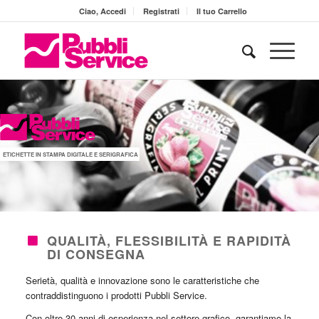
Ciao, Accedi
Registrati
Il tuo Carrello
ETICHETTE IN STAMPA DIGITALE E SERIGRAFICA
QUALITÀ, FLESSIBILITÀ E RAPIDITÀ
DI CONSEGNA
Serietà, qualità e innovazione sono le caratteristiche che
contraddistinguono i prodotti Pubbli Service.
Con oltre 30 anni di esperienza nel settore grafico, garantiamo la