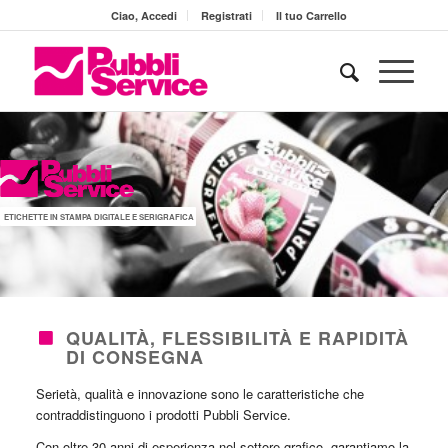
Ciao, Accedi
Registrati
Il tuo Carrello
ETICHETTE IN STAMPA DIGITALE E SERIGRAFICA
QUALITÀ, FLESSIBILITÀ E RAPIDITÀ
DI CONSEGNA
Serietà, qualità e innovazione sono le caratteristiche che
contraddistinguono i prodotti Pubbli Service.
Con oltre 30 anni di esperienza nel settore grafico, garantiamo la