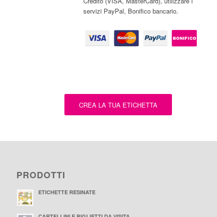
Credito (VISA, MasterCard), utilizzare i
servizi PayPal, Bonifico bancario.
CREA LA TUA ETICHETTA
PRODOTTI
ETICHETTE RESINATE
CARTELLINI E BIGLIETTI DA VISITA