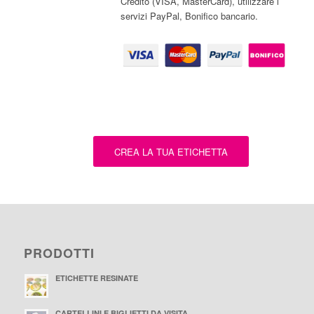
Credito (VISA, MasterCard), utilizzare i
servizi PayPal, Bonifico bancario.
CREA LA TUA ETICHETTA
PRODOTTI
ETICHETTE RESINATE
CARTELLINI E BIGLIETTI DA VISITA