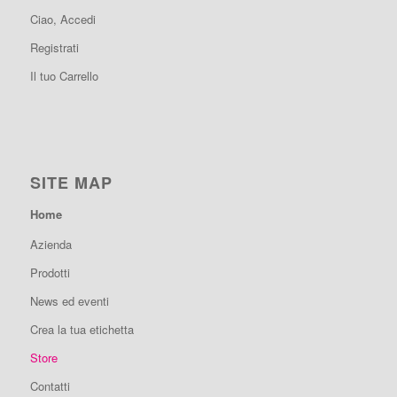
Ciao, Accedi
Registrati
Il tuo Carrello
SITE MAP
Home
Azienda
Prodotti
News ed eventi
Crea la tua etichetta
Store
Contatti