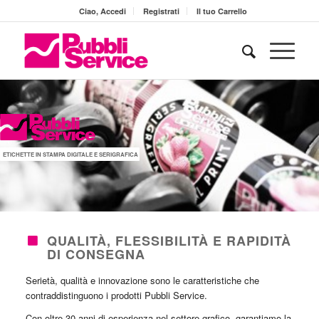
Ciao, Accedi
Registrati
Il tuo Carrello
ETICHETTE IN STAMPA DIGITALE E SERIGRAFICA
QUALITÀ, FLESSIBILITÀ E RAPIDITÀ
DI CONSEGNA
Serietà, qualità e innovazione sono le caratteristiche che
contraddistinguono i prodotti Pubbli Service.
Con oltre 30 anni di esperienza nel settore grafico, garantiamo la