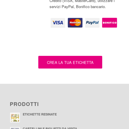
Credito (VISA, MasterCard), utilizzare i
servizi PayPal, Bonifico bancario.
CREA LA TUA ETICHETTA
PRODOTTI
ETICHETTE RESINATE
CARTELLINI E BIGLIETTI DA VISITA