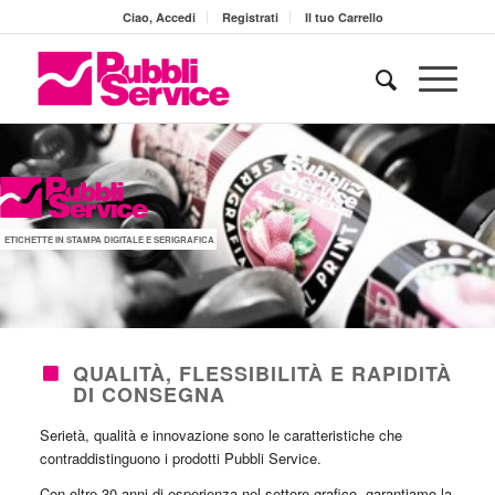
Ciao, Accedi
Registrati
Il tuo Carrello
ETICHETTE IN STAMPA DIGITALE E SERIGRAFICA
QUALITÀ, FLESSIBILITÀ E RAPIDITÀ
DI CONSEGNA
Serietà, qualità e innovazione sono le caratteristiche che
contraddistinguono i prodotti Pubbli Service.
Con oltre 30 anni di esperienza nel settore grafico, garantiamo la