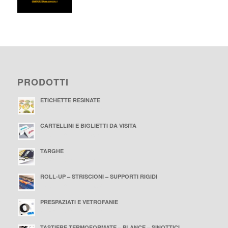
PRODOTTI
ETICHETTE RESINATE
25 Settembre 2015 - 10:00
CARTELLINI E BIGLIETTI DA VISITA
25 Settembre 2015 - 9:58
TARGHE
25 Settembre 2015 - 9:55
ROLL-UP – STRISCIONI – SUPPORTI RIGIDI
24 Settembre 2015 - 16:43
PRESPAZIATI E VETROFANIE
24 Settembre 2015 - 16:43
TASTIERE TERMOFORMATE – PLANCE – SINOTTICI