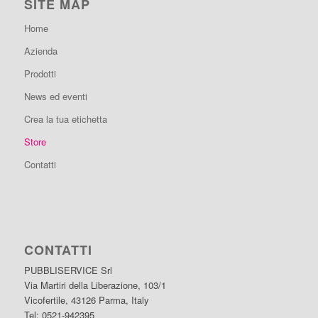
SITE MAP
Home
Azienda
Prodotti
News ed eventi
Crea la tua etichetta
Store
Contatti
CONTATTI
PUBBLISERVICE Srl
Via Martiri della Liberazione, 103/1
Vicofertile, 43126 Parma, Italy
Tel: 0521-942395