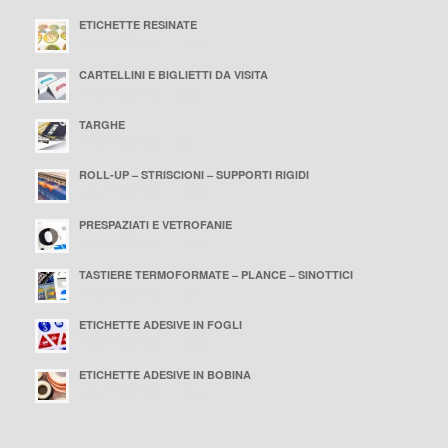
ETICHETTE RESINATE
25 Settembre 2015 - 10:00
CARTELLINI E BIGLIETTI DA VISITA
25 Settembre 2015 - 9:58
TARGHE
25 Settembre 2015 - 9:55
ROLL-UP – STRISCIONI – SUPPORTI RIGIDI
24 Settembre 2015 - 16:43
PRESPAZIATI E VETROFANIE
24 Settembre 2015 - 16:43
TASTIERE TERMOFORMATE – PLANCE – SINOTTICI
24 Settembre 2015 - 16:41
ETICHETTE ADESIVE IN FOGLI
24 Settembre 2015 - 16:36
ETICHETTE ADESIVE IN BOBINA
24 Settembre 2015 - 15:44