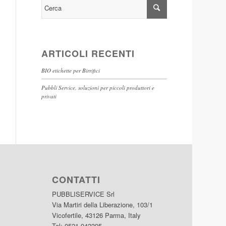
ARTICOLI RECENTI
BIO etichette per Birrifici
Pubbli Service, soluzioni per piccoli produttori e
privati
CONTATTI
PUBBLISERVICE Srl
Via Martiri della Liberazione, 103/1
Vicofertile, 43126 Parma, Italy
Tel: 0521-942395