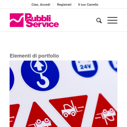
Ciao, Accedi
Registrati
Il tuo Carrello
Elementi di portfolio