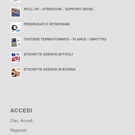
ROLL-UP – STRISCIONI – SUPPORTI RIGIDI
PRESPAZIATI E VETROFANIE
TASTIERE TERMOFORMATE – PLANCE – SINOTTICI
ETICHETTE ADESIVE IN FOGLI
ETICHETTE ADESIVE IN BOBINA
ACCEDI
Ciao, Accedi
Registrati