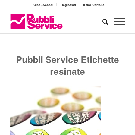
Ciao, Accedi
Registrati
Il tuo Carrello
Pubbli Service Etichette
resinate